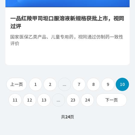
一品红羧甲司坦口服溶液新规格获批上市，视同
过评
国家医保乙类产品、儿童专用药，视同通过仿制药一致性
评价
上一页
1
2
...
7
8
9
10
11
12
13
...
23
24
下一页
共
24
页