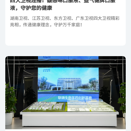
四大卫视连播！馥感啉口服液、益气健脾口服
液，守护您的健康
湖南卫视、江苏卫视、东方卫视、广东卫视四大卫视精彩
亮相，传递健康理念，守护万千家庭！