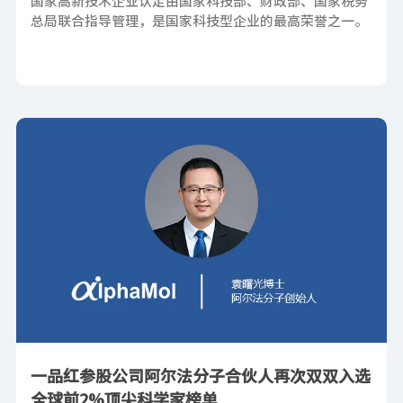
国家高新技术企业认定由国家科技部、财政部、国家税务
总局联合指导管理，是国家科技型企业的最高荣誉之一。
一品红参股公司阿尔法分子合伙人再次双双入选
全球前2%顶尖科学家榜单