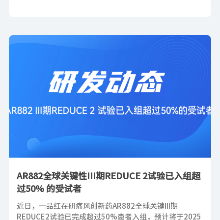
AR882全球关键性III期REDUCE 2试验已入组超
过50% 的受试者
近日，一品红在研痛风创新药AR882全球关键III期
REDUCE2试验已完成超过50%患者入组，预计将于2025