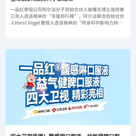
一品红参股公司阿尔法分子创始合伙人袁曙光博士连续第
三年入选该榜单的“年度排行榜”。阿尔法联合创始合伙
人Horst Vogel 教授入选该榜单的“终身科学影响力排行
榜”。