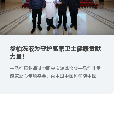
参柏洗液为守护高原卫士健康贡献
力量！
一品红药业通过中国宋庆龄基金会一品红儿童
健康爱心专项基金，向中国中医科学院中医临
床基础医学研究所赠送的参柏洗液，也作为高
原病防治药品转赠给西藏出入境边防检查总
站，为西藏戍边民警送上一份关心关爱。