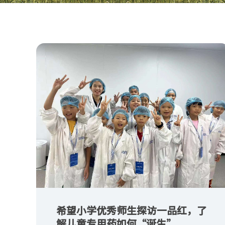
希望小学优秀师生探访一品红，了
解儿童专用药如何“诞生”