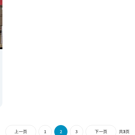
上一页
1
2
3
下一页
共
3
页