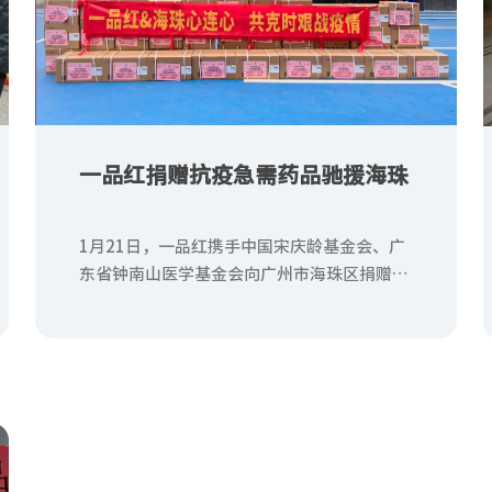
一品红捐赠抗疫急需药品驰援海珠
1月21日，一品红携手中国宋庆龄基金会、广
东省钟南山医学基金会向广州市海珠区捐赠一
批抗疫急需药品，助力海珠区打赢疫情防控攻
坚战！