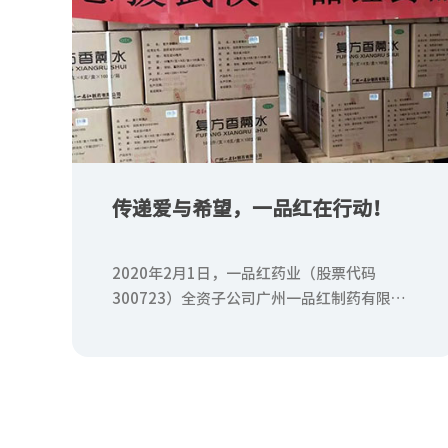
传递爱与希望，一品红在行动！
2020年2月1日，一品红药业（股票代码
300723）全资子公司广州一品红制药有限公
司及其控股股东――广东广润集团有限公司捐
赠304万元爱心款和物资，用实际行动支持疫
情抗击。