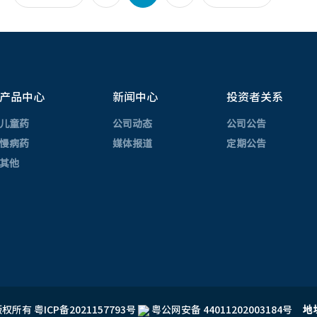
产品中心
新闻中心
投资者关系
儿童药
公司动态
公司公告
慢病药
媒体报道
定期公告
其他
 版权所有
粤ICP备2021157793号
粤公网安备 44011202003184号
地