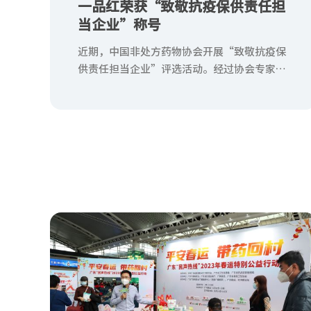
一品红荣获“致敬抗疫保供责任担
当企业”称号
近期，中国非处方药物协会开展“致敬抗疫保
供责任担当企业”评选活动。经过协会专家委
员会充分调研和综合评估，遴选出在抗击新冠
疫情过程中做出突出贡献的88家企业，一品红
成功入选榜单。