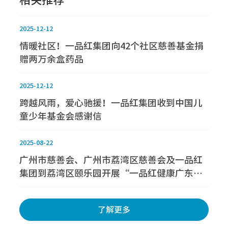
相关推荐
2025-12-12
情暖社区！一品红集团向42个社区慈善基金捐
赠两万余盒药品
2025-12-12
跨越风雨，爱心驰援！一品红集团收到中国儿
童少年基金会感谢信
2025-08-22
广州市慈善会、广州市荔湾区慈善会及一品红
集团到荔湾区颐乐园开展“一品红健康广东
行”慰问活动
了解更多