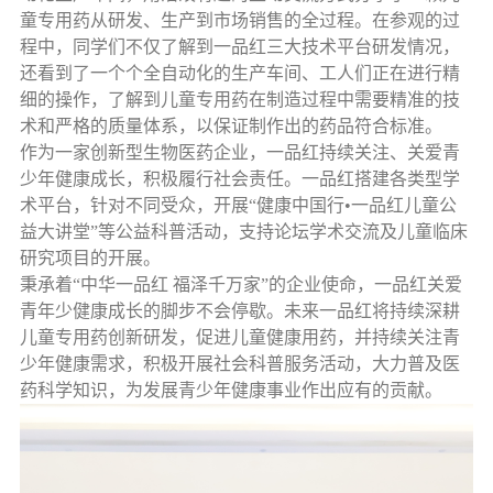
童专用药从研发、生产到市场销售的全过程。在参观的过
程中，同学们不仅了解到一品红三大技术平台研发情况，
还看到了一个个全自动化的生产车间、工人们正在进行精
细的操作，了解到儿童专用药在制造过程中需要精准的技
术和严格的质量体系，以保证制作出的药品符合标准。
作为一家创新型生物医药企业，一品红持续关注、关爱青
少年健康成长，积极履行社会责任。一品红搭建各类型学
术平台，针对不同受众，开展“健康中国行•一品红儿童公
益大讲堂”等公益科普活动，支持论坛学术交流及儿童临床
研究项目的开展。
秉承着“中华一品红 福泽千万家”的企业使命，一品红关爱
青年少健康成长的脚步不会停歇。未来一品红将持续深耕
儿童专用药创新研发，促进儿童健康用药，并持续关注青
少年健康需求，积极开展社会科普服务活动，大力普及医
药科学知识，为发展青少年健康事业作出应有的贡献。