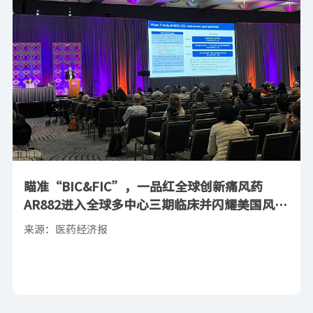
瞄准“BIC&FIC”，一品红全球创新痛风药
AR882进入全球多中心三期临床并闪耀美国风湿
病学会（ACR）年会
来源：医药经济报