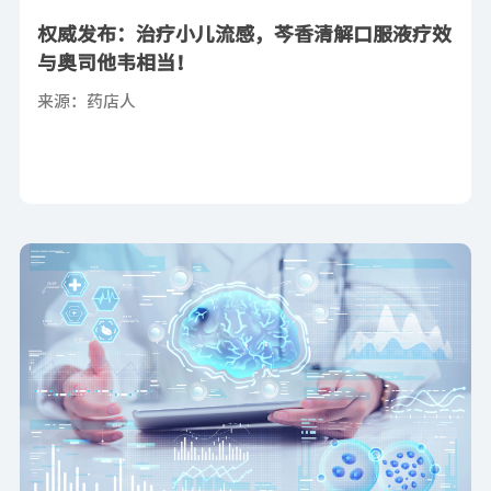
权威发布：治疗小儿流感，芩香清解口服液疗效
与奥司他韦相当！
来源：药店人