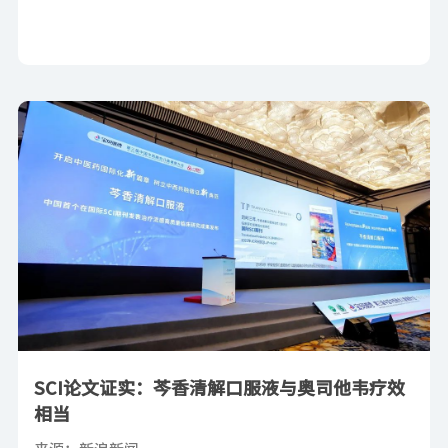
SCI论文证实：芩香清解口服液与奥司他韦疗效
相当