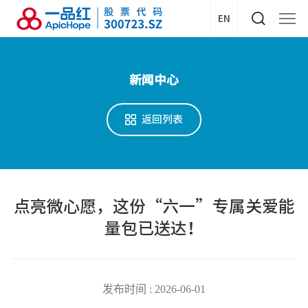
EN
新闻中心
返回列表
点亮微心愿，这份“六一”专属关爱能
量包已送达！
发布时间 : 2026-06-01