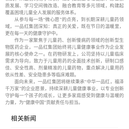
质发展、学习空间微改造、融合教育等多元领域，构建起
覆盖困境儿童全人发展的服务体系。
从参与每一场
“微心愿”的点亮，到长期深耕儿童药领
域，一品红集团深知：真正的关爱，既在节日的温暖里，
更在每一天的健康守护中。
作为一家聚焦于儿童药、创新慢病药领域的创新型生
物医药企业，一品红集团始终将儿童健康事业作为企业发
展的核心使命之一。在药物研发上，公司坚持以儿童临床
需求为导向，致力于儿童用药的全面技术创新，研制口感
佳、安全性高、剂量精准的儿童药物，重点解决儿童用药
依从性差、安全隐患多等临床难题。
面向未来，一品红集团将继续秉承
“中华一品红，福泽
千万家”的企业愿景，持续深耕儿童健康事业，以专业创新
守护每一个孩子的成长，让更多家庭感受到健康与温暖的
力量，为“健康中国”贡献责任与担当。
相关新闻