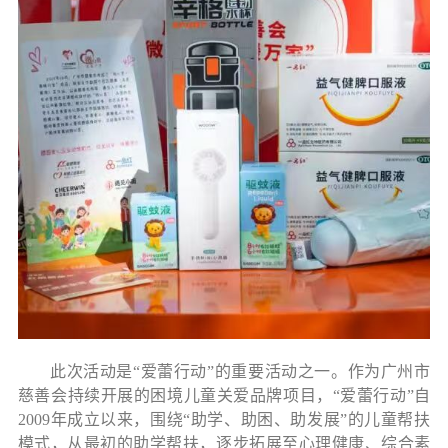
此次活动是
“爱蕾行动”的重要活动之一。作为广州市
慈善会持续开展的困境儿童关爱品牌项目，“爱蕾行动”自
2009年成立以来，围绕“助学、助困、助发展”的儿童帮扶
模式，从最初的助学帮扶，逐步拓展至心理健康、综合素