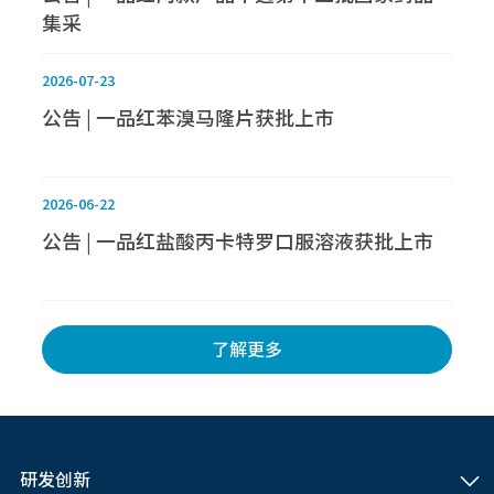
集采
2026-07-23
公告 | 一品红苯溴马隆片获批上市
2026-06-22
公告 | 一品红盐酸丙卡特罗口服溶液获批上市
了解更多
研发创新