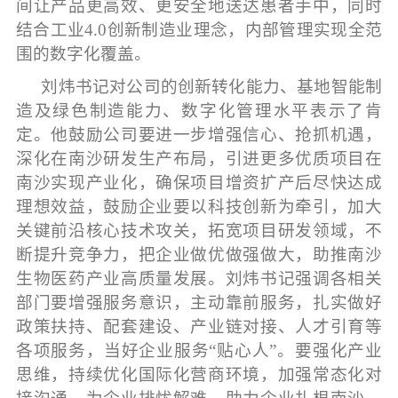
间让产品更高效、更安全地送达患者手中，同时
结合工业4.0创新制造业理念，内部管理实现全范
围的数字化覆盖。
刘炜书记对公司的创新转化能力、基地智能制
造及绿色制造能力、数字化管理水平表示了肯
定。他鼓励公司要进一步增强信心、抢抓机遇，
深化在南沙研发生产布局，引进更多优质项目在
南沙实现产业化，确保项目增资扩产后尽快达成
理想效益，鼓励企业要以科技创新为牵引，加大
关键前沿核心技术攻关，拓宽项目研发领域，不
断提升竞争力，把企业做优做强做大，助推南沙
生物医药产业高质量发展。刘炜书记强调各相关
部门要增强服务意识，主动靠前服务，扎实做好
政策扶持、配套建设、产业链对接、人才引育等
各项服务，当好企业服务“贴心人”。要强化产业
思维，持续优化国际化营商环境，加强常态化对