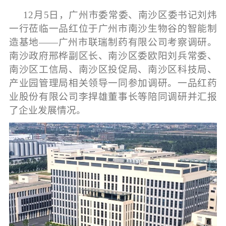
12
月5日，广州市委常委、南沙区委书记刘炜
一行莅临一品红位于广州市南沙生物谷的智能制
造基地——广州市联瑞制药有限公司考察调研。
南沙政府邢桦副区长、南沙区委欧阳刘兵常委、
南沙区工信局、南沙区投促局、南沙区科技局、
产业园管理局相关领导一同参加调研。一品红药
业股份有限公司李捍雄董事长等陪同调研并汇报
了企业发展情况。