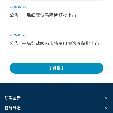
2026-07-23
公告 | 一品红苯溴马隆片获批上市
2026-06-22
公告 | 一品红盐酸丙卡特罗口服溶液获批上市
了解更多
研发创新
智能制造