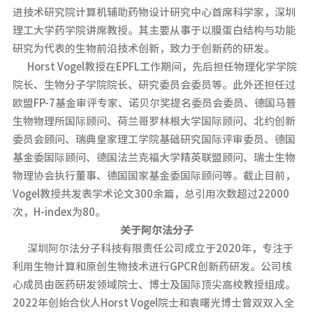
进技术研究院计算机辅助药物设计研究中心首席科学家，深圳
理工大学药学院讲席教授。其主要从事于以膜蛋白结构与功能
研究为代表的生物前沿技术创新，致力于创新药的研发。
Horst Vogel教授在EPFL工作期间，先后担任物理化学学院
院长、生物分子学院院长、研究委员会委员等。此外还担任过
欧盟FP-7基金审评专家、诺贝尔奖提名委员会委员、德国马普
生物物理所国际顾问、荷兰哥罗林根大学国际顾问、北约创新
委员会顾问、瑞典皇家理工学院基础研究国际评审委员、德国
基金委国际顾问、德国法兰克福大学精英联盟顾问、瑞士生物
物理协会执行董事、德国国家基金委国际顾问等。截止目前，
Vogel教授共发表学术论文300余篇，总引用次数超过22000
次，H-index为80。
关于阿尔法分子
深圳阿尔法分子科技有限责任公司成立于2020年，专注于
利用生物计算和原创生物技术进行GPCR创新药研发。公司核
心成员由医药研发领域院士、博士及国际顶尖高校教授组成。
2022年创始合伙人Horst Vogel院士和袁曙光博士曾双双入全