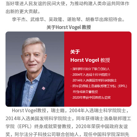
当好增进人民友谊的民间大使，为推动构建人类命运共同体作
出新的更大贡献。
李干杰、武维华、吴政隆、谌贻琴、胡春华出席招待会。
关于Horst Vogel 教授
Horst Vogel教授，瑞士籍，2004年入选瑞士科学院院士，
2014年入选美国发明科学院院士，同年获得瑞士洛桑联邦理工
学院（EPFL）终身成就荣誉教授，2020年荣获中国政府友谊
奖，阿尔法分子科技公司联合创始人，现任中国科学院深圳先