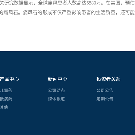
关研究数据显示，全球痛风患者人数高达5580万。在美国，预估
有可见的痛风石。痛风石的形成不仅严重影响患者的生活质量，还可能
产品中心
新闻中心
投资者关系
儿童药
公司动态
公司公告
慢病药
媒体报道
定期公告
其他