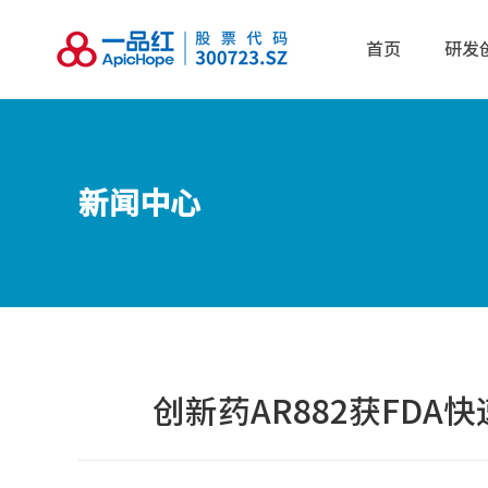
首页
研发
新闻中心
创新药AR882获FD