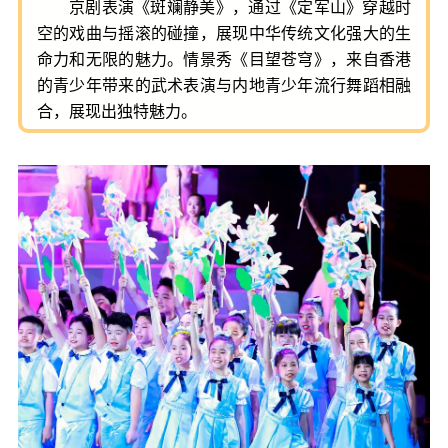
京剧表演《斑斓静美》，通过《定军山》穿越时
空的戏曲与摇滚的碰撞，展现中华传统文化强大的生
命力和无限的魅力。情景秀《目望苍穹》，来自香港
的青少年带来的武术表演与内地青少年流行舞蹈相融
合，展现出独特魅力。