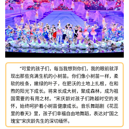
“可爱的孩子们，每当我想到你们，我的眼前就浮
现出那些充满生机的小树苗。你们像小树苗一样，柔
软的枝条，嫩绿的叶子，在肥沃的土地上扎根，在和
煦的阳光下成长。将来长成大树，聚成森林，成为祖
国需要的有用之材。”宋庆龄对孩子们跨越时空的关
怀，始终呵护着小树苗健康成长。音乐舞蹈剧《花蕊
里的春天》里，孩子们幸福自由地舞蹈，表达对“国之
瑰宝”宋庆龄先生的深切缅怀。