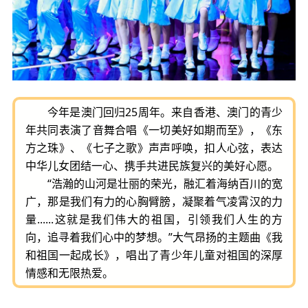
今年是澳门回归25周年。来自香港、澳门的青少
年共同表演了音舞合唱《一切美好如期而至》，《东
方之珠》、《七子之歌》声声呼唤，扣人心弦，表达
中华儿女团结一心、携手共进民族复兴的美好心愿。
“浩瀚的山河是壮丽的荣光，融汇着海纳百川的宽
广，那是我们有力的心胸臂膀，凝聚着气凌霄汉的力
量......这就是我们伟大的祖国，引领我们人生的方
向，追寻着我们心中的梦想。”大气昂扬的主题曲《我
和祖国一起成长》，唱出了青少年儿童对祖国的深厚
情感和无限热爱。