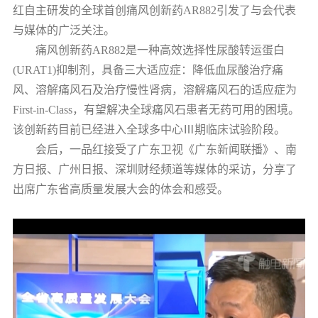
红自主研发的全球首创痛风创新药AR882引发了与会代表
与媒体的广泛关注。
痛风创新药AR882是一种高效选择性尿酸转运蛋白
(URAT1)抑制剂，具备三大适应症：降低血尿酸治疗痛
风、溶解痛风石及治疗慢性肾病，溶解痛风石的适应症为
First-in-Class，有望解决全球痛风石患者无药可用的困境。
该创新药目前已经进入全球多中心Ⅲ期临床试验阶段。
会后，一品红接受了广东卫视《广东新闻联播》、南
方日报、广州日报、深圳财经频道等媒体的采访，分享了
出席广东省高质量发展大会的体会和感受。