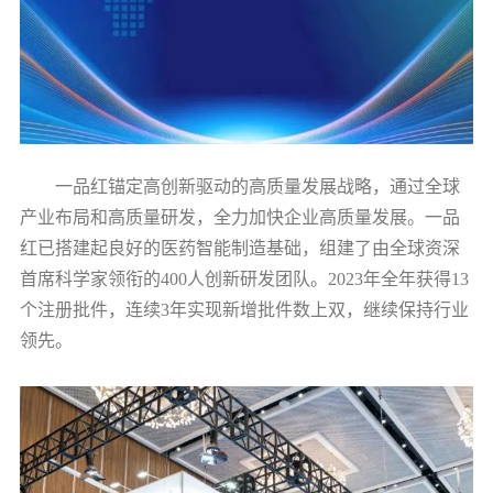
一品红锚定高创新驱动的高质量发展战略，通过全球
产业布局和高质量研发，全力加快企业高质量发展。一品
红已搭建起良好的医药智能制造基础，组建了由全球资深
首席科学家领衔的400人创新研发团队。2023年全年获得13
个注册批件，连续3年实现新增批件数上双，继续保持行业
领先。