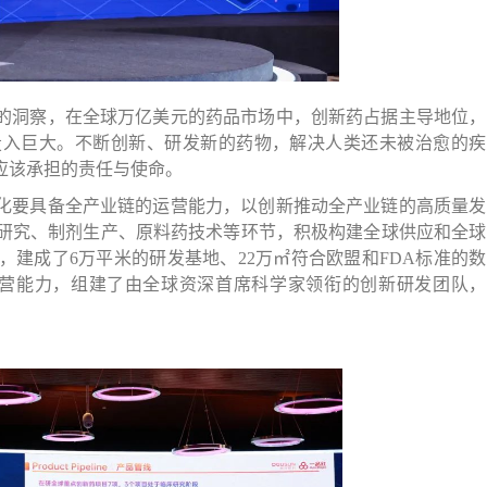
的洞察，在全球万亿美元的药品市场中，创新药占据主导地位，
投入巨大。不断创新、研发新的药物，解决人类还未被治愈的疾
应该承担的责任与使命。
化要具备全产业链的运营能力，以创新推动全产业链的高质量发
床研究、制剂生产、原料药技术等环节，积极构建全球供应和全球
建成了6万平米的研发基地、22万㎡符合欧盟和FDA标准的数
运营能力，组建了由全球资深首席科学家领衔的创新研发团队，