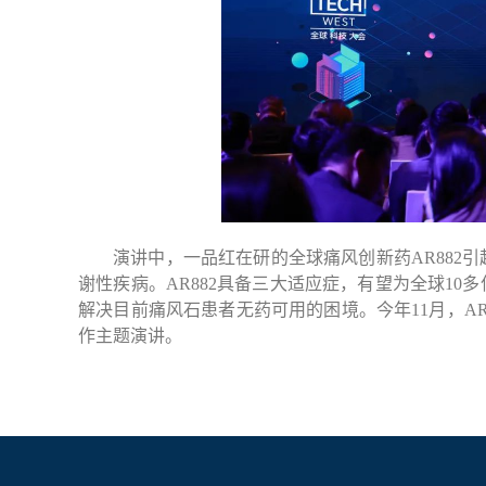
演讲中，一品红在研的全球痛风创新药AR882
谢性疾病。AR882具备三大适应症，有望为全球10
解决目前痛风石患者无药可用的困境。今年11月，AR
作主题演讲。