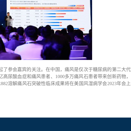
引起了参会嘉宾的关注。在中国，痛风是仅次于糖尿病的第二大代
多亿高尿酸血症和痛风患者、1000多万痛风石患者带来创新药物，
882溶解痛风石突破性临床成果将在美国风湿病学会2023年会上