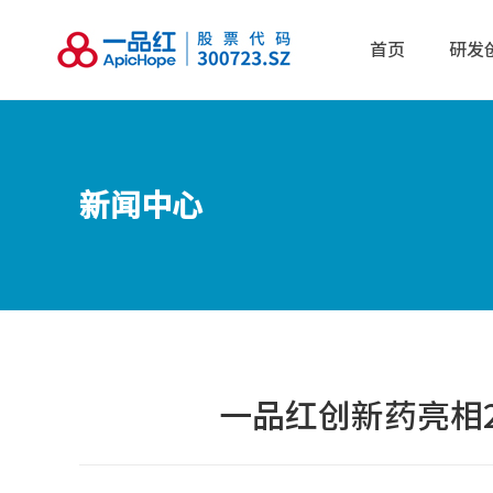
首页
研发
新闻中心
一品红创新药亮相2