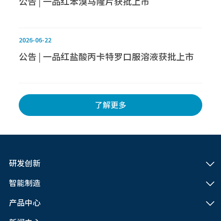
公告 | 一品红苯溴马隆片获批上市
2026-06-22
公告 | 一品红盐酸丙卡特罗口服溶液获批上市
了解更多
研发创新
智能制造
产品中心