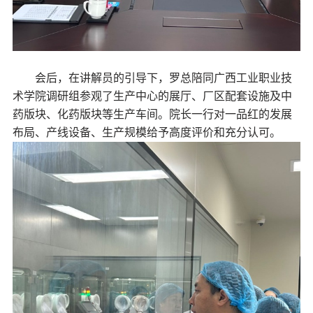
会后，在讲解员的引导下，罗总陪同广西工业职业技
术学院调研组参观了生产中心的展厅、厂区配套设施及中
药版块、化药版块等生产车间。院长一行对一品红的发展
布局、产线设备、生产规模给予高度评价和充分认可。