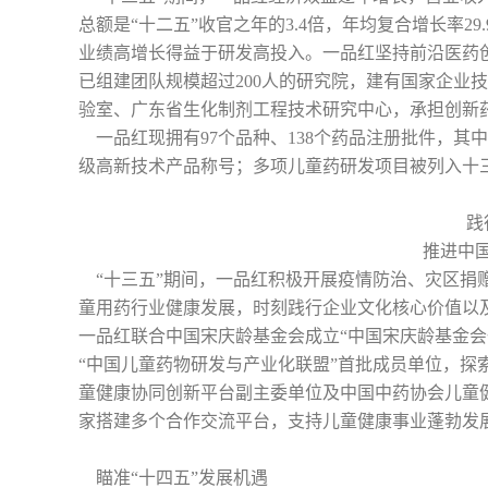
总额是“十二五”收官之年的3.4倍，年均复合增长率2
业绩高增长得益于研发高投入。一品红坚持前沿医药创
已组建团队规模超过200人的研究院，建有国家企业
验室、广东省生化制剂工程技术研究中心，承担创新
一品红现拥有97个品种、138个药品注册批件，其
级高新技术产品称号；多项儿童药研发项目被列入十
践
推进中
“十三五”期间，一品红积极开展疫情防治、灾区捐
童用药行业健康发展，时刻践行企业文化核心价值以
一品红联合中国宋庆龄基金会成立“中国宋庆龄基金会
“中国儿童药物研发与产业化联盟”首批成员单位，探
童健康协同创新平台副主委单位及中国中药协会儿童
家搭建多个合作交流平台，支持儿童健康事业蓬勃发
瞄准“十四五”发展机遇