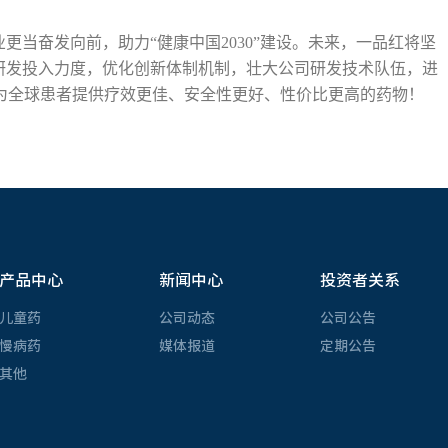
更当奋发向前，助力“健康中国2030”建设。未来，一品红将坚
研发投入力度，优化创新体制机制，壮大公司研发技术队伍，进
为全球患者提供疗效更佳、安全性更好、性价比更高的药物！
产品中心
新闻中心
投资者关系
儿童药
公司动态
公司公告
慢病药
媒体报道
定期公告
其他