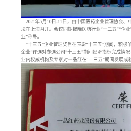
2021年5月10日-11日，由中国医药企业管理协
坛在上海召开。会议同期揭晓医药行业“十三五”“企
业”称号。
“十三五”企业管理奖旨在表彰“十三五”期间，积
企业”评选对参选公司“十三五”期间经济指标完成情
业内权威机构及专家对一品红在“十三五”期间发展成