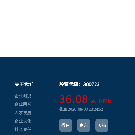
关于我们
股票代码：300723
36.08
企业概况
RMB
企业荣誉
截至
2026-08-08 23:24:52
人才发展
企业文化
微信
京东
天猫
社会责任