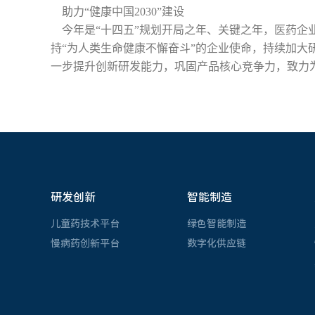
助力“健康中国2030”建设
今年是“十四五”规划开局之年、关键之年，医药企业
持“为人类生命健康不懈奋斗”的企业使命，持续加大
一步提升创新研发能力，巩固产品核心竞争力，致力
研发创新
智能制造
儿童药技术平台
绿色智能制造
慢病药创新平台
数字化供应链