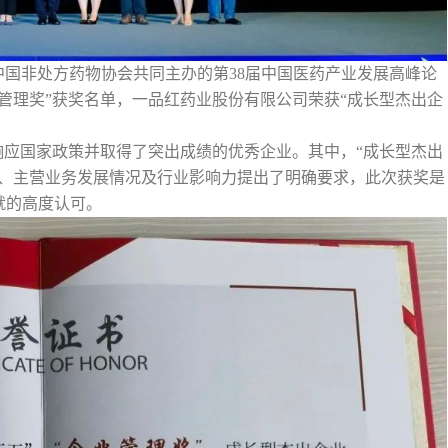
会、中国非处方药物协会共同主办的第38届中国医药产业发展高峰论
业管理奖”获奖名单，一品红药业股份有限公司荣获“成长型杰出企
极响应国家政策并取得了突出成绩的优秀企业。其中，“成长型杰出
况、主营业务发展情况及行业影响力提出了明确要求，此次获奖是
就的高度认可。