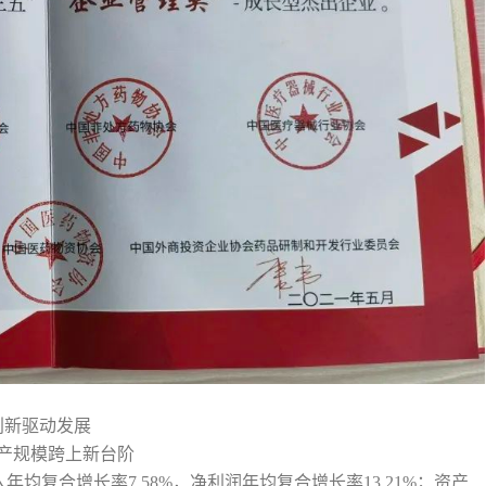
创新驱动发展
产规模跨上新台阶
均复合增长率7.58%，净利润年均复合增长率13.21%；资产